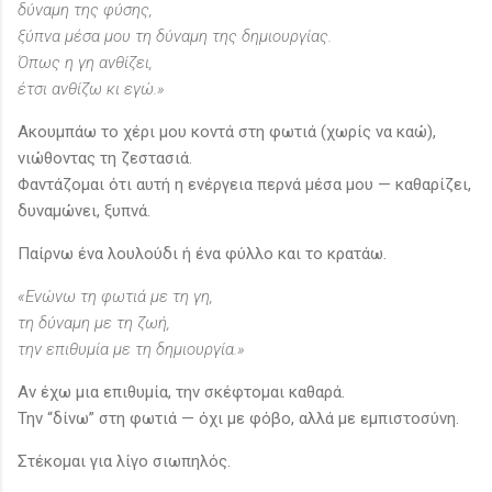
δύναμη της φύσης,
ξύπνα μέσα μου τη δύναμη της δημιουργίας.
Όπως η γη ανθίζει,
έτσι ανθίζω κι εγώ.»
Ακουμπάω το χέρι μου κοντά στη φωτιά (χωρίς να καώ),
νιώθοντας τη ζεστασιά.
Φαντάζομαι ότι αυτή η ενέργεια περνά μέσα μου — καθαρίζει,
δυναμώνει, ξυπνά.
Παίρνω ένα λουλούδι ή ένα φύλλο και το κρατάω.
«Ενώνω τη φωτιά με τη γη,
τη δύναμη με τη ζωή,
την επιθυμία με τη δημιουργία.»
Αν έχω μια επιθυμία, την σκέφτομαι καθαρά.
Την “δίνω” στη φωτιά — όχι με φόβο, αλλά με εμπιστοσύνη.
Στέκομαι για λίγο σιωπηλός.