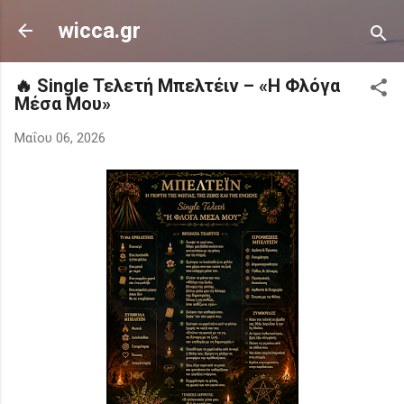
Μετάβαση στο κύριο περιεχόμενο
wicca.gr
🔥 Single Τελετή Μπελτέιν – «Η Φλόγα
Μέσα Μου»
Μαΐου 06, 2026