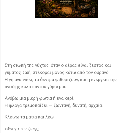
Στη σιωπή της νύχτας, όταν ο αέρας είναι ζεστός και
γεμάτος ζωή, στέκομαι μόνος κάτω από τον ουρανό.
Η γη αναπνέει, τα δέντρα ψιθυρίζουν, και η ενέργεια της
άνοιξης κυλά παντού γύρω μου.
Ανάβω μια μικρή φωτιά ή ένα κερί.
Η φλόγα τρεμοπαίζει — ζωντανή, δυνατή, αρχαία.
Κλείνω τα μάτια και λέω:
«Φλόγα της ζωής,